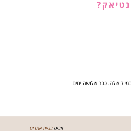
נטיאק?
מייל שלה. כבר שלושה ימים
ויביט
בניית אתרים