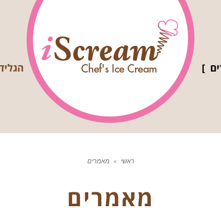
ם
הגליד
ראשי
»
מאמרים
מאמרים