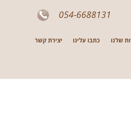
054-6688131
ות שלנו
כתבו עלינו
יצירת קשר