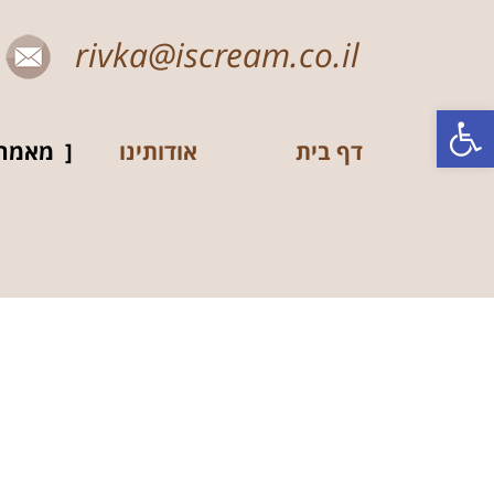
rivka@iscream.co.il
פתח סרגל נגישות
דף בית
אודותינו
מאמרי