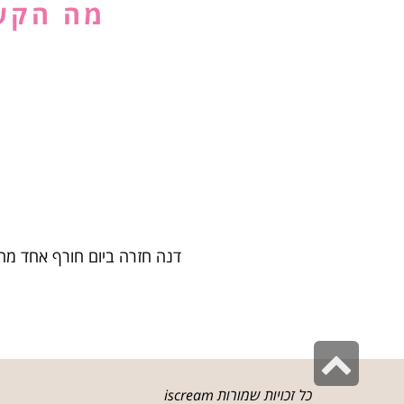
מה הקשר
דנה חזרה ביום חורף אחד מה
גלילה
לראש
כל זכויות שמורות iscream